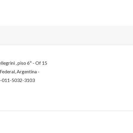
llegrini , piso 6º - Of 15
 Federal, Argentina -
4-011-5032-3103