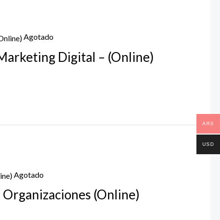
Agotado
rketing Digital – (Online)
ARS
USD
Agotado
 Organizaciones (Online)