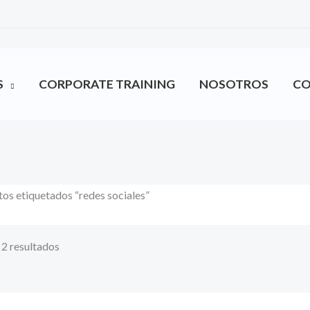
S
CORPORATE TRAINING
NOSOTROS
C
os etiquetados “redes sociales”
2 resultados