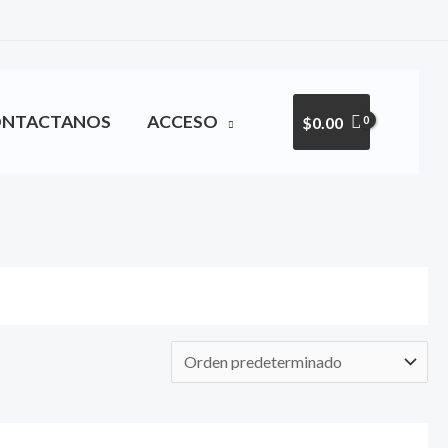
Instagram
Facebook
LinkedIn
ONTACTANOS
ACCESO
$
0.00