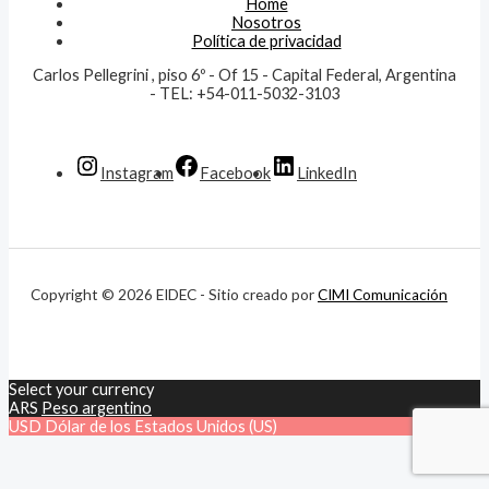
Home
Nosotros
Política de privacidad
Carlos Pellegrini , piso 6º - Of 15 - Capital Federal, Argentina
- TEL: +54-011-5032-3103
Instagram
Facebook
LinkedIn
Copyright © 2026 EIDEC - Sitio creado por
CIMI Comunicación
Select your currency
ARS
Peso argentino
USD
Dólar de los Estados Unidos (US)